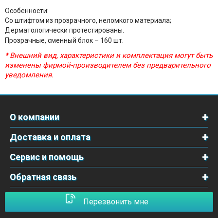
Особенности:
Со штифтом из прозрачного, неломкого материала;
Дерматологически протестированы.
Прозрачные, сменный блок – 160 шт.
* Внешний вид, характеристики и комплектация могут быть
изменены фирмой-производителем без предварительного
уведомления.
О компании
Доставка и оплата
Сервис и помощь
Обратная связь
Перезвонить мне