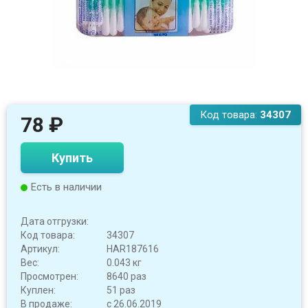
Код товара:
34307
78
₽
Купить
Есть в наличии
Дата отгрузки:
Код товара:
34307
Артикул:
HAR187616
Вес:
0.043 кг
Просмотрен:
8640 раз
Куплен:
51 раз
В продаже:
с 26.06.2019