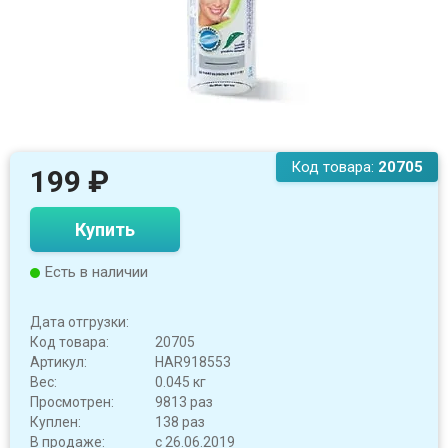
Код товара:
20705
199
₽
Купить
Есть в наличии
Дата отгрузки:
Код товара:
20705
Артикул:
HAR918553
Вес:
0.045 кг
Просмотрен:
9813 раз
Куплен:
138 раз
В продаже:
с 26.06.2019