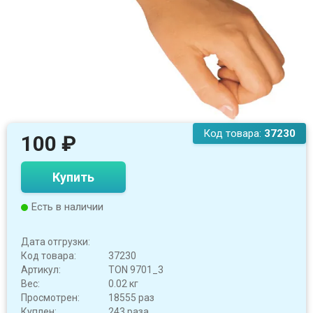
Код товара:
37230
100
₽
Купить
Есть в наличии
Дата отгрузки:
Код товара:
37230
Артикул:
TON 9701_3
Вес:
0.02 кг
Просмотрен:
18555 раз
Куплен:
243 раза