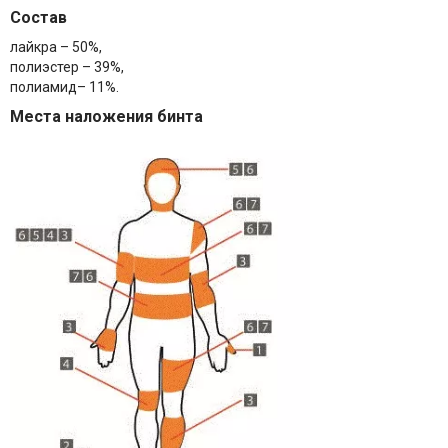
Состав
лайкра – 50%,
полиэстер – 39%,
полиамид– 11%.
Места наложения бинта