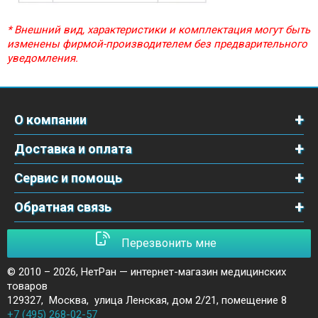
* Внешний вид, характеристики и комплектация могут быть
изменены фирмой-производителем без предварительного
уведомления.
О компании
Доставка и оплата
Сервис и помощь
Обратная связь
Перезвонить мне
© 2010 – 2026,
НетРан — интернет-магазин медицинских
товаров
129327
,
Москва
,
улица Ленская, дом 2/21, помещение 8
+7 (495) 268-02-57