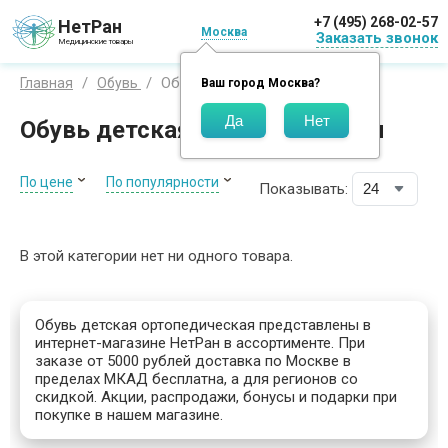
+7 (495) 268-02-57
НетРан
Москва
Заказать звонок
Медицинские товары
Обувь для детей
Главная
Обувь
Ваш город
Москва
?
Обувь детская ортопедическая
По цене
По популярности
Показывать:
В этой категории нет ни одного товара.
Обувь детская ортопедическая представлены в
интернет-магазине НетРан в ассортименте. При
заказе от 5000 рублей доставка по Москве в
пределах МКАД бесплатна, а для регионов со
скидкой. Акции, распродажи, бонусы и подарки при
покупке в нашем магазине.