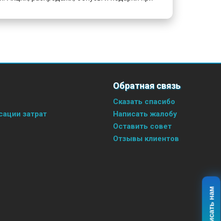
Обратная связь
Сказать спасибо
ации затрат
Написать жалобу
Оставить совет
Отзывы клиентов
Написать нам