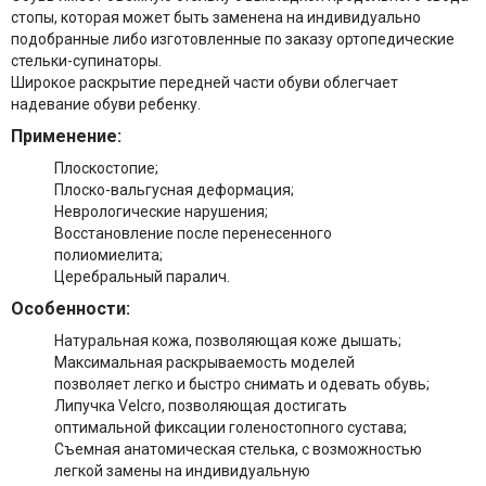
стопы, которая может быть заменена на индивидуально
подобранные либо изготовленные по заказу ортопедические
стельки-супинаторы.
Широкое раскрытие передней части обуви облегчает
надевание обуви ребенку.
Применение:
Плоскостопие;
Плоско-вальгусная деформация;
Неврологические нарушения;
Восстановление после перенесенного
полиомиелита;
Церебральный паралич.
Особенности:
Натуральная кожа, позволяющая коже дышать;
Максимальная раскрываемость моделей
позволяет легко и быстро снимать и одевать обувь;
Липучка Velcro, позволяющая достигать
оптимальной фиксации голеностопного сустава;
Съемная анатомическая стелька, с возможностью
легкой замены на индивидуальную