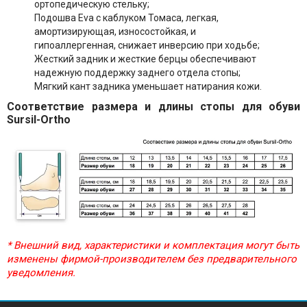
ортопедическую стельку;
Подошва Eva с каблуком Томаса, легкая,
амортизирующая, износостойкая, и
гипоаллергенная, снижает инверсию при ходьбе;
Жесткий задник и жесткие берцы обеспечивают
надежную поддержку заднего отдела стопы;
Мягкий кант задника уменьшает натирания кожи.
Соответствие размера и длины стопы для обуви
Sursil-Ortho
* Внешний вид, характеристики и комплектация могут быть
изменены фирмой-производителем без предварительного
уведомления.