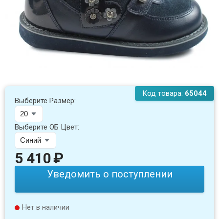
Код товара:
65044
Выберите Размер:
Выберите ОБ Цвет:
5 410
₽
Уведомить о поступлении
Нет в наличии