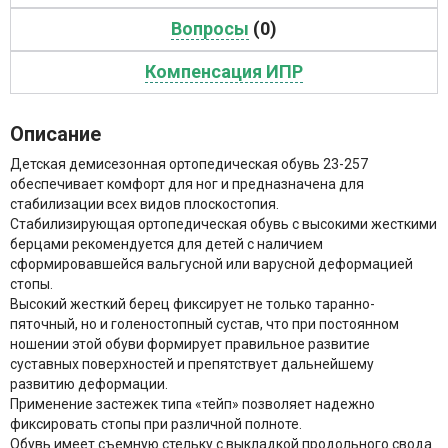
Вопросы
(0)
Компенсация ИПР
Описание
Детская демисезонная ортопедическая обувь 23-257
обеспечивает комфорт для ног и предназначена для
стабилизации всех видов плоскостопия.
Стабилизирующая ортопедическая обувь с высокими жесткими
берцами рекомендуется для детей с наличием
сформировавшейся вальгусной или варусной деформацией
стопы.
Высокий жесткий берец фиксирует не только таранно-
пяточный, но и голеностопный сустав, что при постоянном
ношении этой обуви формирует правильное развитие
суставных поверхностей и препятствует дальнейшему
развитию деформации.
Применение застежек типа «тейп» позволяет надежно
фиксировать стопы при различной полноте.
Обувь имеет съемную стельку с выкладкой продольного свода