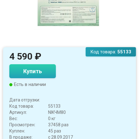
Код товара:
55133
4 590
₽
Купить
Есть в наличии
Дата отгрузки:
Код товара:
55133
Артикул:
NIKЧМ80
Вес:
0 кг
Просмотрен:
37458 раз
Куплен:
45 раз
В продаже:
с 28.09.2017