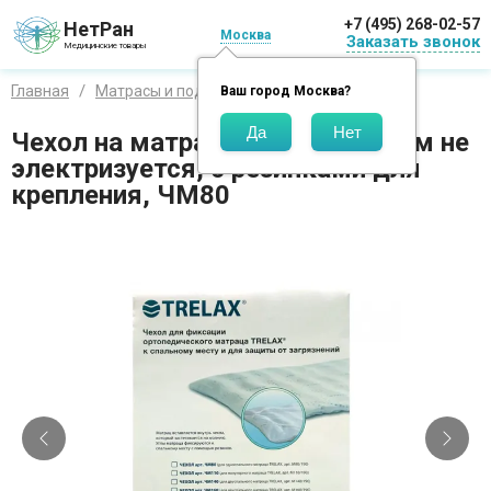
+7 (495) 268-02-57
НетРан
Москва
Заказать звонок
Медицинские товары
Главная
Матрасы и подушки
Ваш город
Москва
?
Чехол на матрас Trelax 80х190см не
электризуется, с резинками для
крепления, ЧМ80