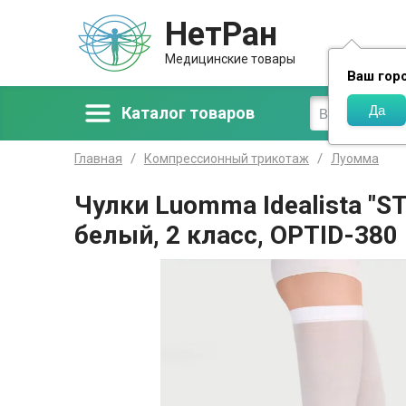
НетРан
Доставка
Медицинские товары
Ваш гор
Каталог товаров
Главная
Компрессионный трикотаж
Луомма
Чулки Luomma Idealista "
белый, 2 класс, OPTID-380