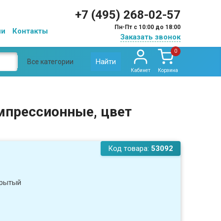
+7 (495) 268-02-57
Пн-Пт с 10:00 до 18:00
ии
Контакты
Заказать звонок
0
Найти
Все категории
Кабинет
Корзина
омпрессионные, цвет
Код товара:
53092
крытый