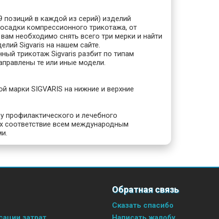
 позиций в каждой из серий) изделий
посадки компрессионного трикотажа, от
вам необходимо снять всего три мерки и найти
лий Sigvaris на нашем сайте.
ный трикотаж Sigvaris разбит по типам
аправлены те или иные модели.
й марки SIGVARIS на нижние и верхние
у профилактического и лечебного
 их соответствие всем международным
и.
Обратная связь
Сказать спасибо
ации затрат
Написать жалобу