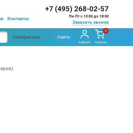
+7 (495) 268-02-57
Пн-Пт с 10:00 до 18:00
ии
Контакты
Заказать звонок
0
Найти
Сигварис компрессионный трикотаж
Кабинет
Корзина
варов)