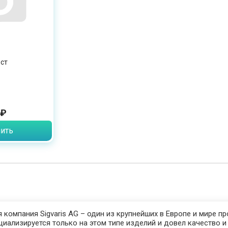
ст
 ₽
ить
 компания Sigvaris AG – один из крупнейших в Европе и мире п
иализируется только на этом типе изделий и довел качество и