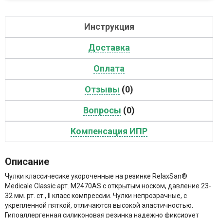
Инструкция
Доставка
Оплата
Отзывы
(0)
Вопросы
(0)
Компенсация ИПР
Описание
Чулки классичесике укороченные на резинке RelaxSan®
Medicale Classic арт. M2470AS
с открытым носком, давление 23-
32 мм. рт. ст., II класс компрессии. Чулки непрозрачные, с
укрепленной пяткой, отличаются высокой эластичностью.
Гипоаллергенная силиконовая резинка надежно фиксирует