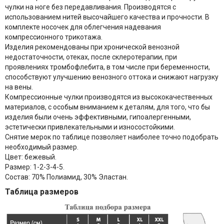
чулки на ноге без передавливания. Производятся с
использованием нитей высочайшего качества и прочности. В
комплекте носочек для облегчения надевания
компрессионного трикотажа.
Изделия рекомендованы при хронической венозной
недостаточности, отеках, после склеротерапии, при
проявлениях тромбофлебита, в том числе при беременности,
способствуют улучшению венозного оттока и снижают нагрузку
на вены.
Компрессионные чулки производятся из высококачественных
материалов, с особым вниманием к деталям, для того, что бы
изделия были очень эффективными, гипоалергенными,
эстетически привлекательными и износостойкими.
Снятие мерок по таблице позволяет наиболее точно подобрать
необходимый размер.
Цвет:
бежевый.
Размер:
1-2-3-4-5.
Состав:
70% Полиамид, 30% Эластан.
Таблица размеров