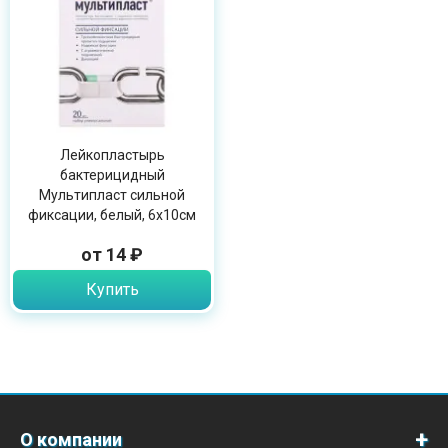
Лейкопластырь
бактерицидный
Мультипласт сильной
фиксации, белый, 6х10см
от 14 ₽
Купить
О компании