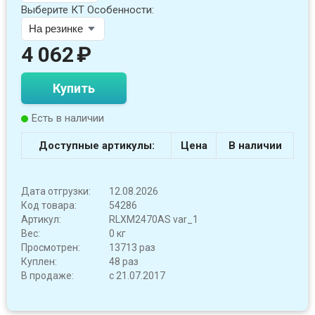
Выберите КТ Особенности:
4 062
₽
Купить
Есть в наличии
Доступные артикулы:
Цена
В наличии
Дата отгрузки:
12.08.2026
Код товара:
54286
Артикул:
RLXM2470AS var_1
Вес:
0 кг
Просмотрен:
13713 раз
Куплен:
48 раз
В продаже:
с 21.07.2017