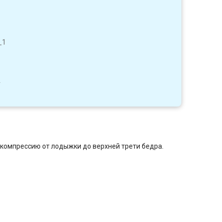
_1
4
омпрессию от лодыжки до верхней трети бедра.