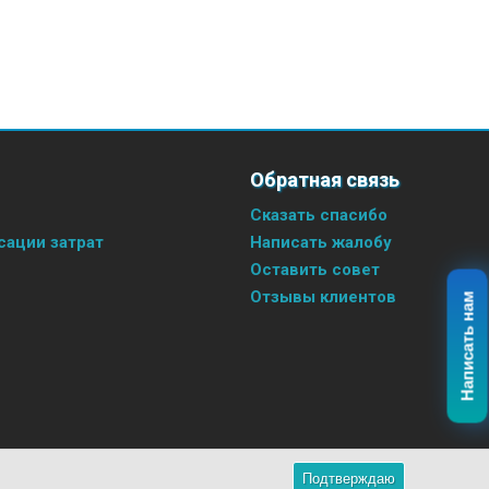
Обратная связь
Сказать спасибо
ации затрат
Написать жалобу
Оставить совет
Отзывы клиентов
Написать нам
Подтверждаю