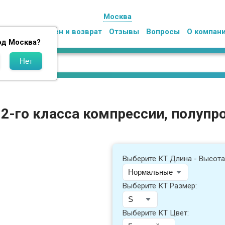
Москва
Оплата
Обмен и возврат
Отзывы
Вопросы
О компан
од
Москва
?
е 2-го класса компрессии, полуп
Выберите КТ Длина - Высота
Выберите КТ Размер:
Выберите КТ Цвет: