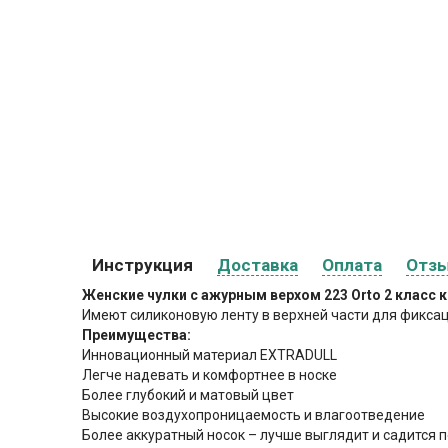
Инструкция
Доставка
Оплата
Отз
Женские чулки с ажурным верхом 223 Orto 2 класс 
Имеют силиконовую ленту в верхней части для фиксац
Преимущества:
Инновационный материал EXTRADULL
Легче надевать и комфортнее в носке
Более глубокий и матовый цвет
Высокие воздухопроницаемость и влагоотведение
Более аккуратный носок – лучше выглядит и садится п