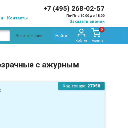
+7 (495) 268-02-57
Пн-Пт с 10:00 до 18:00
ии
Контакты
Заказать звонок
0
Найти
Все категории
Кабинет
Корзина
розрачные с ажурным
Код товара:
27958
: