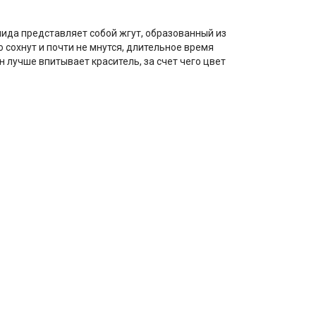
мида представляет собой жгут, образованный из
сохнут и почти не мнутся, длительное время
 лучше впитывает краситель, за счет чего цвет