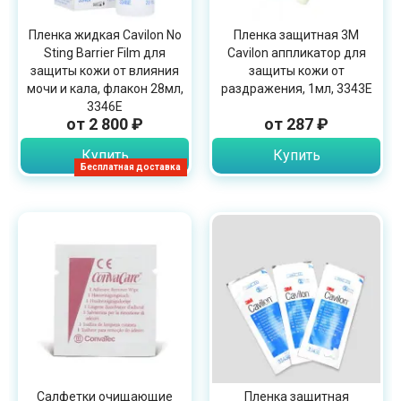
Пленка жидкая Cavilon No
Пленка защитная 3М
Sting Barrier Film для
Cavilon аппликатор для
защиты кожи от влияния
защиты кожи от
мочи и кала, флакон 28мл,
раздражения, 1мл, 3343E
3346E
от 2 800 ₽
от 287 ₽
Купить
Купить
Бесплатная доставка
Салфетки очищающие
Пленка защитная