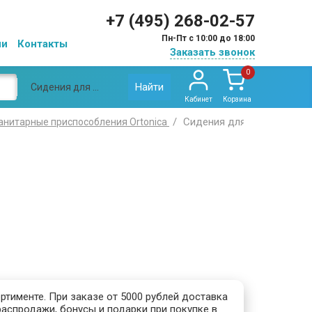
+7 (495) 268-02-57
Пн-Пт с 10:00 до 18:00
ии
Контакты
Заказать звонок
0
Найти
Сидения для ванн Ortonica
Кабинет
Корзина
Сидения для ванн Ortonic
анитарные приспособления Ortonica
ртименте. При заказе от 5000 рублей доставка
распродажи, бонусы и подарки при покупке в