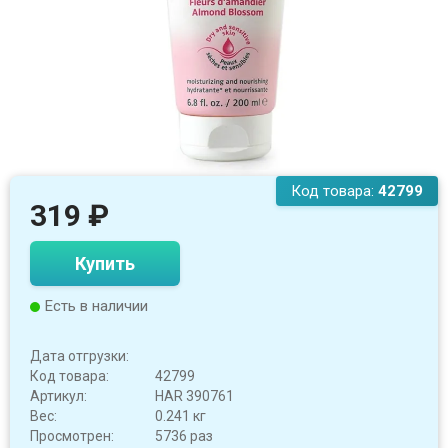
Код товара:
42799
319
₽
Купить
Есть в наличии
Дата отгрузки:
Код товара:
42799
Артикул:
HAR 390761
Вес:
0.241 кг
Просмотрен:
5736 раз