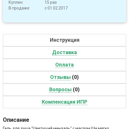
Куплен:
15 раз
В продаже:
с 01.02.2017
Инструкция
Доставка
Оплата
Отзывы
(0)
Вопросы
(0)
Компенсация ИПР
Описание
Гель для душа "Цветущий миндаль" с маслом Ши мягко