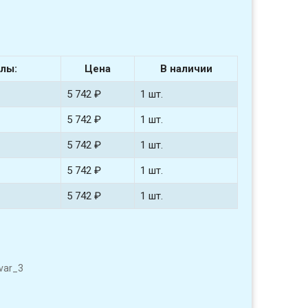
лы:
Цена
В наличии
5 742 ₽
1 шт.
5 742 ₽
1 шт.
5 742 ₽
1 шт.
5 742 ₽
1 шт.
5 742 ₽
1 шт.
var_3