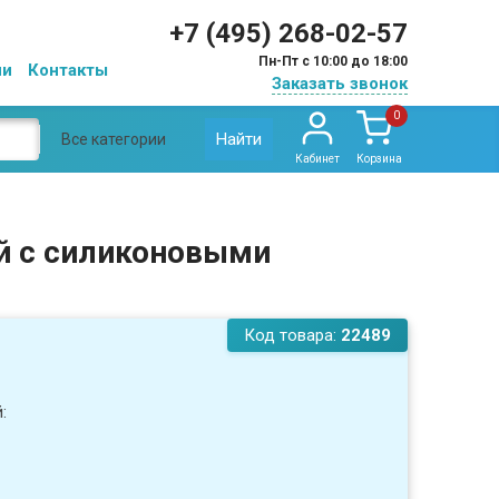
+7 (495) 268-02-57
Пн-Пт с 10:00 до 18:00
ии
Контакты
Заказать звонок
0
Найти
Все категории
Кабинет
Корзина
ый с силиконовыми
Код товара:
22489
: