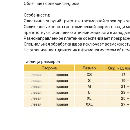
Облегчает болевой синдром.
Особенности
:
Эластично-упругий трикотаж трехмерной структуры ус
Силиконовые пелоты анатомической формы позади ме
препятствуют скоплению отечной жидкости в залодыж
Разнонаправленное плетение обеспечивает прекрасно
Специальная обработка швов исключает возможность
Не ограничивает движения в физиологическом объем
Таблица размеров: