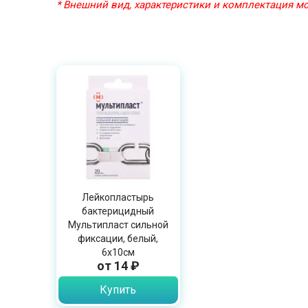
* Внешний вид, характеристики и комплектация 
Лейкопластырь
бактерицидный
Мультипласт сильной
фиксации, белый,
6х10см
от 14 ₽
Купить