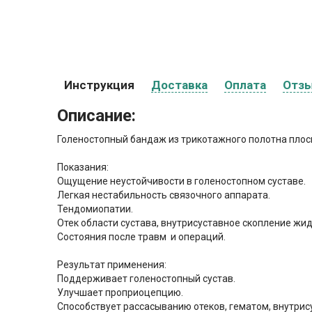
Инструкция
Доставка
Оплата
Отз
Описание:
Голеностопный бандаж из трикотажного полотна плос
Показания
:
Ощущение неустойчивости в голеностопном суставе.
Легкая нестабильность связочного аппарата.
Тендомиопатии.
Отек области сустава, внутрисуставное скопление жидк
Состояния после травм и операций.
Результат применения:
Поддерживает голеностопный сустав.
Улучшает проприоцепцию.
Способствует рассасыванию отеков, гематом, внутрис