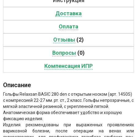
Инструкция
Доставка
Оплата
Отзывы
(2)
Вопросы
(0)
Компенсация ИПР
Описание
Гольфы Relaxsan BASIC 280 den с открытым носком (арт. 1450S)
с компрессией 22-27 мм. рт. ст., 2 класс. Гольфы непрозрачные, с
мягкой эластичной резинкой, с укрепленной пяткой.
Анатомическая форма обеспечивает удобство и хорошую
фиксацию изделия.
Изделия рекомендованы при выраженных проявлениях
варикозной болезни, после операции на венах или