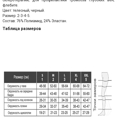
склеротерапии, для профилактики тромбоза глубоких вен,
флебите.
Цвет:
телесный, черный.
Размер:
2-3-4-5.
Состав:
76% Полиамид, 24% Эластан.
Таблица размеров