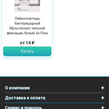
Лейкопластырь
бактерицидный
Мультипласт сильной
фиксации, белый, 6х10см
от 14 ₽
Купить
О компании
Доставка и оплата
Сервис и помощь