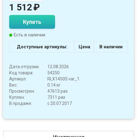
1 512
₽
Купить
Есть в наличии
Доступные артикулы:
Цена
В наличии
Дата отгрузки:
12.08.2026
Код товара:
54250
Артикул:
RLX1450S var_1
Вес:
0.14 кг.
Просмотрен:
47613 раз
Куплен:
7311 раз
В продаже:
с 20.07.2017