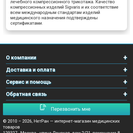
лечебного компрессионного трикотажа. Качество
компрессионных изделий Sigvaris и их соответствие
всем международным стандартам изделий
медицинского назначения подтверждены
сертификатами.
О компании
Доставка и оплата
Сервис и помощь
Обратная связь
Перезвонить мне
© 2010 – 2026,
НетРан — интернет-магазин медицинских
товаров