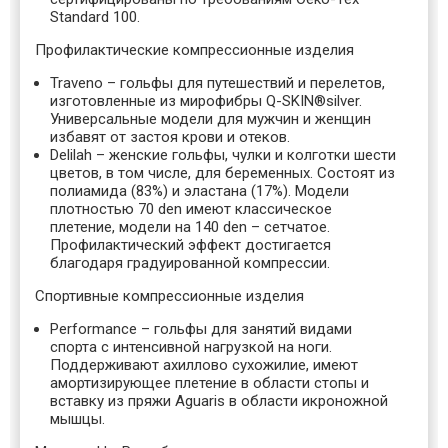
Standard 100.
Профилактические компрессионные изделия
Traveno
– гольфы для путешествий и перелетов,
изготовленные из мирофибры Q-SKIN®silver.
Универсальные модели для мужчин и женщин
избавят от застоя крови и отеков.
Delilah
– женские гольфы, чулки и колготки шести
цветов, в том числе, для беременных. Состоят из
полиамида (83%) и эластана (17%). Модели
плотностью 70 den имеют классическое
плетение, модели на 140 den – сетчатое.
Профилактический эффект достигается
благодаря градуированной компрессии.
Спортивные компрессионные изделия
Performance
– гольфы для занятий видами
спорта с интенсивной нагрузкой на ноги.
Поддерживают ахиллово сухожилие, имеют
амортизирующее плетение в области стопы и
вставку из пряжи Aguaris в области икроножной
мышцы.