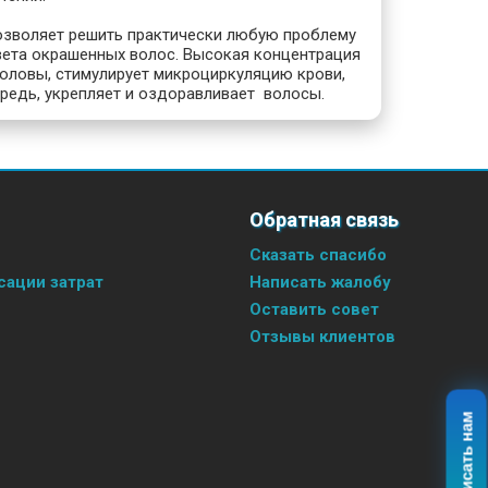
позволяет решить практически любую проблему
ета окрашенных волос. Высокая концентрация
ловы, стимулирует микроциркуляцию крови,
ередь, укрепляет и оздоравливает волосы.
Обратная связь
Сказать спасибо
ации затрат
Написать жалобу
Оставить совет
Отзывы клиентов
Написать нам