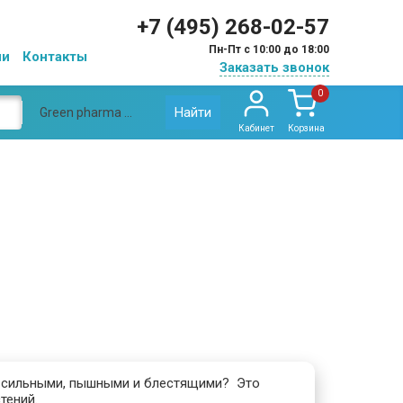
+7 (495) 268-02-57
Пн-Пт с 10:00 до 18:00
ии
Контакты
Заказать звонок
0
Найти
Green pharma косметика
Кабинет
Корзина
х сильными, пышными и блестящими? Это
тений.