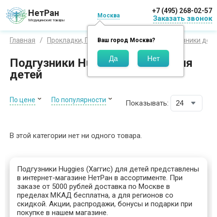
+7 (495) 268-02-57
НетРан
Москва
Заказать звонок
Медицинские товары
Главная
Прокладки, Пеленки, Подгузники
Подгузники детс
Ваш город
Москва
?
Подгузники Huggies (Хаггис) для
детей
По цене
По популярности
Показывать:
В этой категории нет ни одного товара.
Подгузники Huggies (Хаггис) для детей представлены
в интернет-магазине НетРан в ассортименте. При
заказе от 5000 рублей доставка по Москве в
пределах МКАД бесплатна, а для регионов со
скидкой. Акции, распродажи, бонусы и подарки при
покупке в нашем магазине.