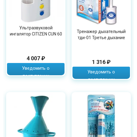
Ультразвуковой
Тренажер дыхательный
ингалятор CITIZEN CUN 60
тди-01 Третье дыхание
4 007 ₽
1 316 ₽
Уведомить о
Уведомить о
поступлении
поступлении