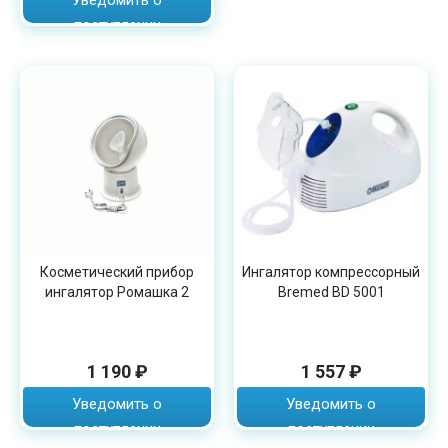
поступлении
Косметический прибор
Ингалятор компрессорный
ингалятор Ромашка 2
Bremed BD 5001
1 190 ₽
1 557 ₽
Уведомить о
Уведомить о
поступлении
поступлении