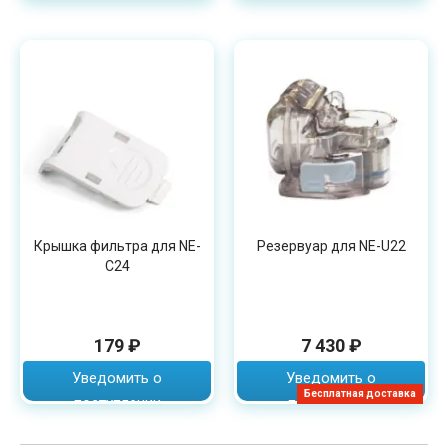
Крышка фильтра для NE-
Резервуар для NE-U22
C24
179 ₽
7 430 ₽
Уведомить о
Уведомить о
Бесплатная доставка
поступлении
поступлении