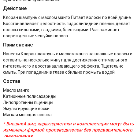
Действие
Клоран шампунь с маслом манго Питает волосы по всей длине.
Восстанавливает целостность гидролипидной пленки, делает
волосы сильными, гладкими, блестящими. Разглаживает
поврежденные чешуйки волоса.
Применение
Нанести Клоран шампунь с маслом манго на влажные волосы и
оставить на несколько минут для достижения оптимального
питательного и восстанавливающего эффекта. Тщательно
смыть. При попадании в глаза обильно промыть водой.
Состав
Масло манго
Катионные полисахариды
Липопротеины пщеницы
Эмульгирующие воски
Мягкая моющая основа
* Внешний вид, характеристики и комплектация могут быть
изменены фирмой-производителем без предварительного
уведомления.