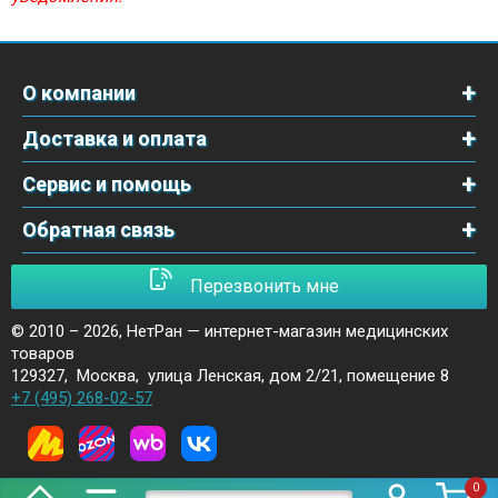
О компании
Доставка и оплата
Сервис и помощь
Обратная связь
Перезвонить мне
© 2010 – 2026,
НетРан — интернет-магазин медицинских
товаров
129327
,
Москва
,
улица Ленская, дом 2/21, помещение 8
+7 (495) 268-02-57
0