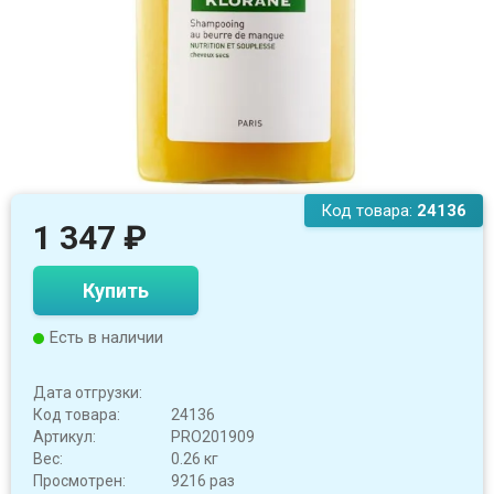
Код товара:
24136
1 347
₽
Купить
Есть в наличии
Дата отгрузки:
Код товара:
24136
Артикул:
PRO201909
Вес:
0.26 кг
Просмотрен:
9216 раз