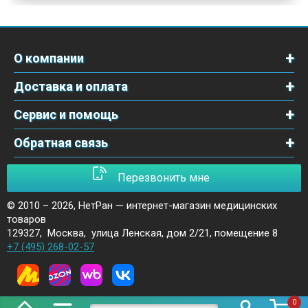
О компании
Доставка и оплата
Сервис и помощь
Обратная связь
Перезвонить мне
© 2010 – 2026,
НетРан — интернет-магазин медицинских
товаров
129327
,
Москва
,
улица Ленская, дом 2/21, помещение 8
+7 (495) 268-02-57
0