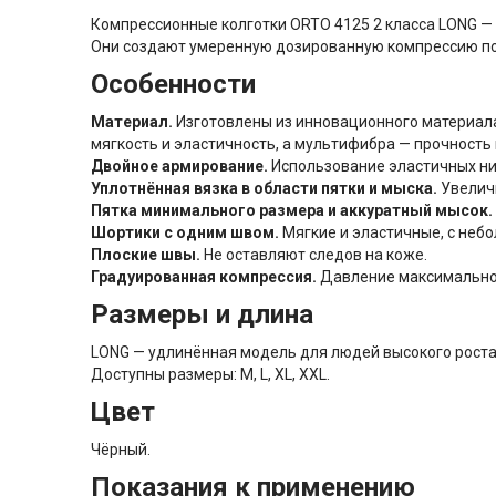
Компрессионные колготки ORTO 4125 2 класса LONG —
Они создают умеренную дозированную компрессию по 
Особенности
Материал.
Изготовлены из инновационного материал
мягкость и эластичность, а мультифибра — прочность
Двойное армирование.
Использование эластичных ни
Уплотнённая вязка в области пятки и мыска.
Увелич
Пятка минимального размера и аккуратный мысок.
Шортики с одним швом.
Мягкие и эластичные, с неб
Плоские швы.
Не оставляют следов на коже.
Градуированная компрессия.
Давление максимально 
Размеры и длина
LONG — удлинённая модель для людей высокого роста.
Доступны размеры: M, L, XL, XXL.
Цвет
Чёрный.
Показания к применению