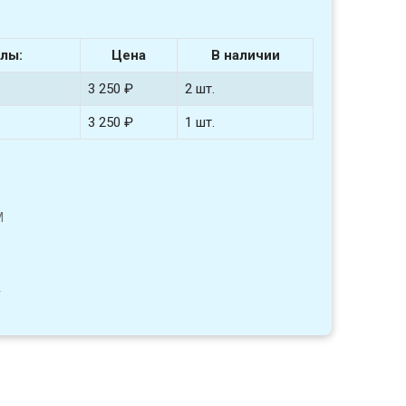
лы:
Цена
В наличии
3 250 ₽
2 шт.
3 250 ₽
1 шт.
M
4