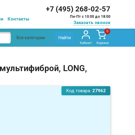
+7 (495) 268-02-57
Пн-Пт с 10:00 до 18:00
ии
Контакты
Заказать звонок
0
Найти
Все категории
Кабинет
Корзина
 мультифиброй, LONG,
Код товара:
27962