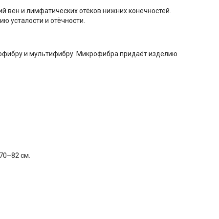
й вен и лимфатических отёков нижних конечностей.
ю усталости и отёчности.
рофибру и мультифибру. Микрофибра придаёт изделию
 70–82 см.