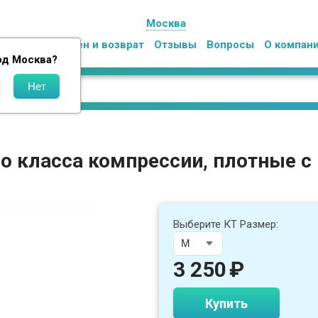
Москва
Оплата
Обмен и возврат
Отзывы
Вопросы
О компан
од
Москва
?
го класса компрессии, плотные с
Выберите КТ Размер:
3 250
₽
Купить