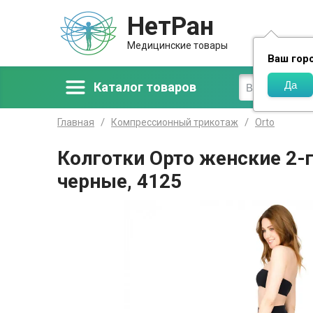
НетРан
Доставка
Медицинские товары
Ваш гор
Каталог товаров
Главная
Компрессионный трикотаж
Orto
Колготки Орто женские 2-
черные, 4125