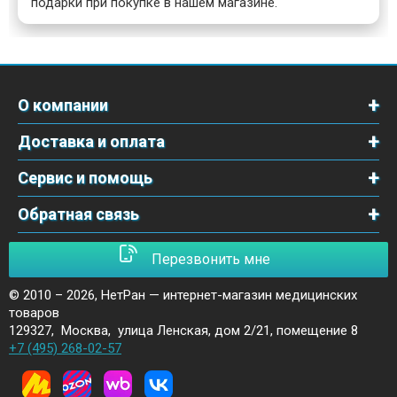
подарки при покупке в нашем магазине.
О компании
Доставка и оплата
Сервис и помощь
Обратная связь
Перезвонить мне
© 2010 – 2026,
НетРан — интернет-магазин медицинских
товаров
129327
,
Москва
,
улица Ленская, дом 2/21, помещение 8
+7 (495) 268-02-57