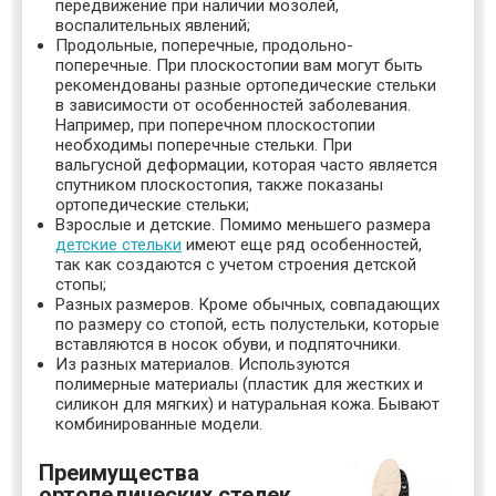
передвижение при наличии мозолей,
воспалительных явлений;
Продольные, поперечные, продольно-
поперечные. При плоскостопии вам могут быть
рекомендованы разные ортопедические стельки
в зависимости от особенностей заболевания.
Например, при поперечном плоскостопии
необходимы поперечные стельки. При
вальгусной деформации, которая часто является
спутником плоскостопия, также показаны
ортопедические стельки;
Взрослые и детские. Помимо меньшего размера
детские стельки
имеют еще ряд особенностей,
так как создаются с учетом строения детской
стопы;
Разных размеров. Кроме обычных, совпадающих
по размеру со стопой, есть полустельки, которые
вставляются в носок обуви, и подпяточники.
Из разных материалов. Используются
полимерные материалы (пластик для жестких и
силикон для мягких) и натуральная кожа. Бывают
комбинированные модели.
Преимущества
ортопедических стелек