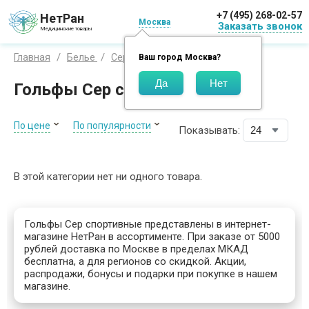
+7 (495) 268-02-57
НетРан
Москва
Заказать звонок
Медицинские товары
Гольфы
Главная
Белье
Сер
Ваш город
Москва
?
Гольфы Cep спортивные
По цене
По популярности
Показывать:
В этой категории нет ни одного товара.
Гольфы Cep спортивные представлены в интернет-
магазине НетРан в ассортименте. При заказе от 5000
рублей доставка по Москве в пределах МКАД
бесплатна, а для регионов со скидкой. Акции,
распродажи, бонусы и подарки при покупке в нашем
магазине.