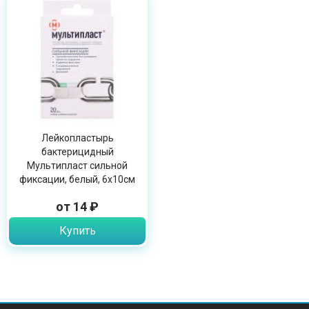
Лейкопластырь
бактерицидный
Мультипласт сильной
фиксации, белый, 6х10см
от 14 ₽
Купить