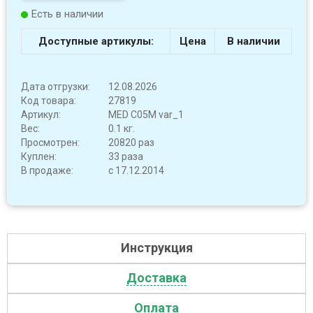
Есть в наличии
Доступные артикулы:
Цена
В наличии
Дата отгрузки:
12.08.2026
Код товара:
27819
Артикул:
MED C05M var_1
Вес:
0.1 кг.
Просмотрен:
20820 раз
Куплен:
33 раза
В продаже:
с 17.12.2014
Инструкция
Доставка
Оплата