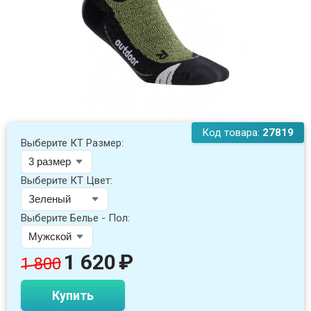
Код товара:
27819
Выберите КТ Размер:
Выберите КТ Цвет:
Выберите Белье - Пол:
1 620
₽
1 800
Купить