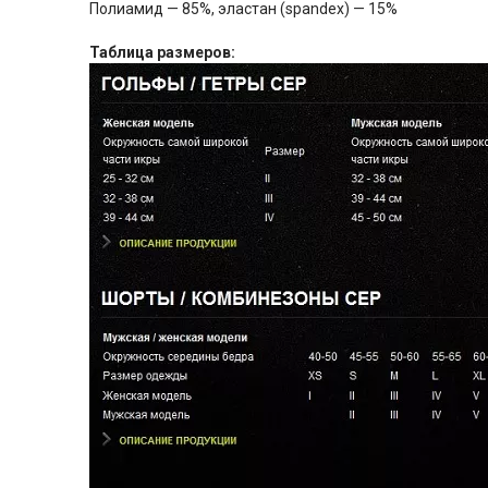
Полиамид — 85%, эластан (spandex) — 15%
Таблица размеров: