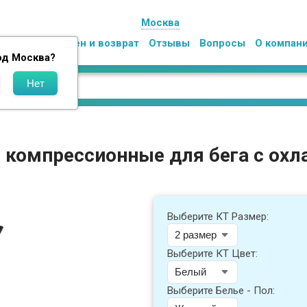
Москва
Оплата
Обмен и возврат
Отзывы
Вопросы
О компан
од
Москва
?
е компрессионные для бега с о
Выберите КТ Размер:
Выберите КТ Цвет:
Выберите Белье - Пол: