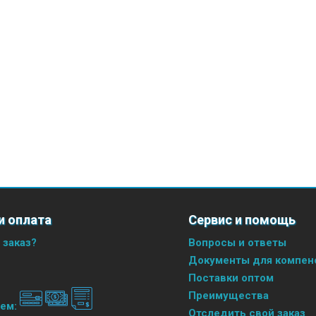
и оплата
Сервис и помощь
 заказ?
Вопросы и ответы
Документы для компенс
Поставки оптом
Преимущества
аем:
Отследить свой заказ