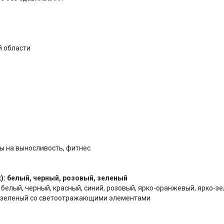
й области
ны на выносливость, фитнес
): белый, черный, розовый, зеленый
белый, черный, красный, синий, розовый, ярко-оранжевый, ярко-з
во-зеленый со светоотражающими элементами