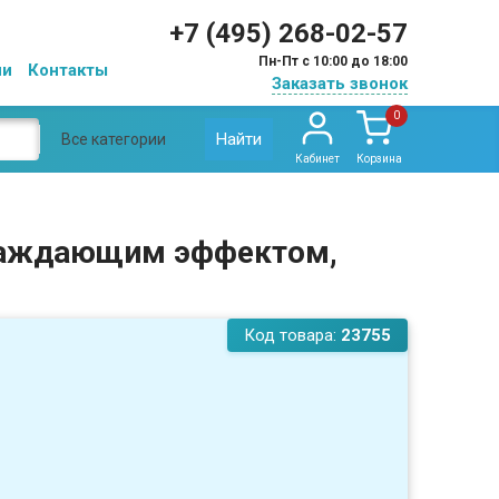
+7 (495) 268-02-57
Пн-Пт с 10:00 до 18:00
ии
Контакты
Заказать звонок
0
Найти
Все категории
Кабинет
Корзина
хлаждающим эффектом,
Код товара:
23755