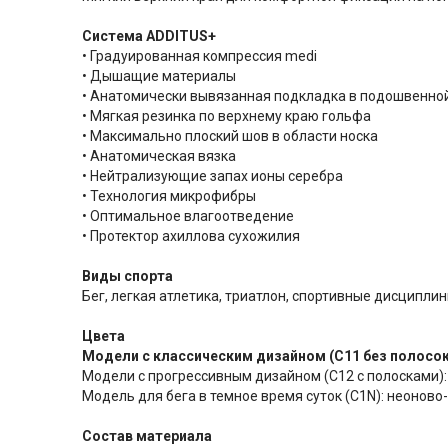
Система ADDITUS+
• Градуированная компрессия medi
• Дышащие материалы
• Анатомически вывязанная подкладка в подошвенно
• Мягкая резинка по верхнему краю гольфа
• Максимально плоский шов в области носка
• Анатомическая вязка
• Нейтрализующие запах ионы серебра
• Технология микрофибры
• Оптимальное влагоотведение
• Протектор ахиллова сухожилия
Виды спорта
Бег, легкая атлетика, триатлон, спортивные дисципли
Цвета
Модели c классическим дизайном (С11 без полосок
Модели с прогрессивным дизайном (С12 с полосками): 
Модель для бега в темное время суток (C1N): неоно
Состав материала