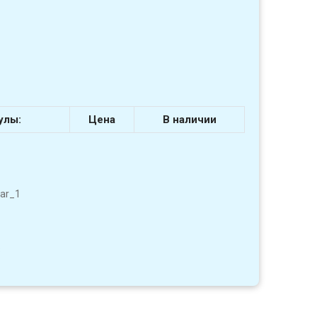
улы:
Цена
В наличии
ar_1
3