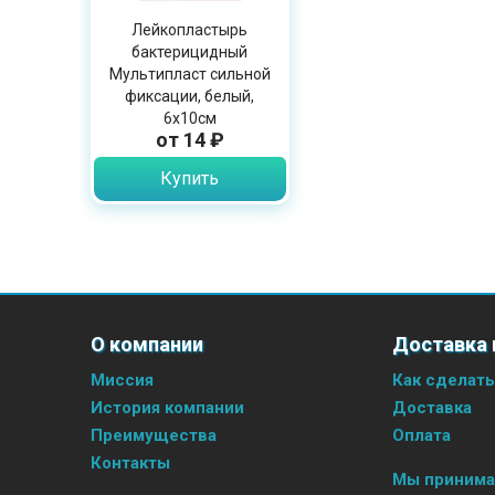
Лейкопластырь
бактерицидный
Мультипласт сильной
фиксации, белый,
6х10см
от 14 ₽
Купить
О компании
Доставка 
Миссия
Как сделать
История компании
Доставка
Преимущества
Оплата
Контакты
Мы приним