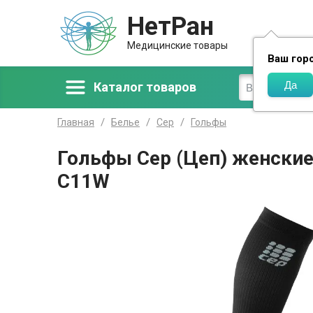
НетРан
Доставка
Медицинские товары
Ваш гор
Каталог товаров
Главная
Белье
Сер
Гольфы
Гольфы Cep (Цеп) женски
C11W