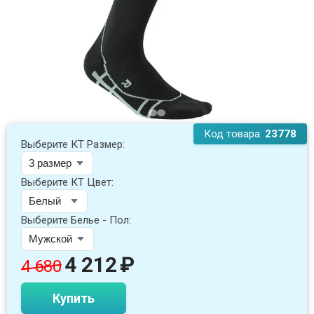
Код товара:
23778
Выберите КТ Размер:
Выберите КТ Цвет:
Выберите Белье - Пол:
4 212
₽
4 680
Купить