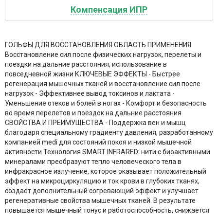
Компенсация ИПР
ГОЛЬФЫ ДЛЯ ВОССТАНОВЛЕНИЯ ОБЛАСТЬ ПРИМЕНЕНИЯ
Восстановление сил после физических нагрузок, перелеты и
поездки на дальние расстояния, использование в
повседневной жизни КЛЮЧЕВЫЕ ЭФФЕКТЫ - Быстрее
регенерация мышечных тканей и восстановление сил после
нагрузок - Эффективнее вывод токсинов и лактата -
Уменьшение отеков и болей в ногах - Комфорт и безопасность
во время перелетов и поездок на дальние расстояния
СВОЙСТВА И ПРЕИМУЩЕСТВА - Поддержка вен и мышц
благодаря специальному градиенту давления, разработанному
компанией medi для состояний покоя и низкой мышечной
активности Технология SMART INFRARED: нити с биоактивными
минералами преобразуют тепло человеческого тела в
инфракрасное излучение, которое оказывает положительный
эффект на микроциркуляцию и ток крови в глубоких тканях,
создаёт дополнительный согревающий эффект и улучшает
регенеративные свойства мышечных тканей. В результате
повышается мышечный тонус и работоспособность, снижается