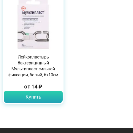
Лейкопластырь
бактерицидный
Мультипласт сильной
фиксации, белый, 6х10см
от 14 ₽
Купить