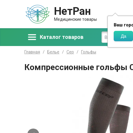
НетРан
Доставка
Медицинские товары
Ваш гор
Каталог товаров
Главная
Белье
Сер
Гольфы
Компрессионные гольфы C