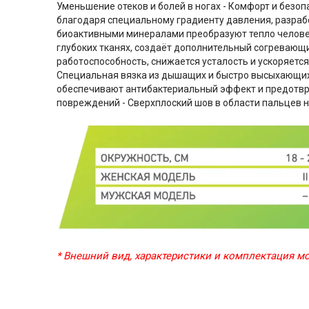
Уменьшение отеков и болей в ногах - Комфорт и без
благодаря специальному градиенту давления, разраб
биоактивными минералами преобразуют тепло человеч
глубоких тканях, создаёт дополнительный согревающ
работоспособность, снижается усталость и ускоряется
Специальная вязка из дышащих и быстро высыхающих 
обеспечивают антибактериальный эффект и предотвр
повреждений - Сверхплоский шов в области пальцев 
* Внешний вид, характеристики и комплектация 