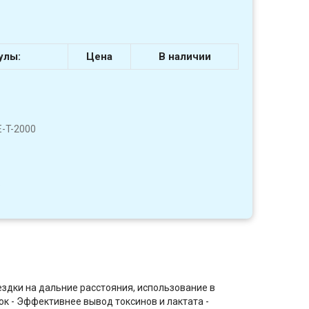
улы:
Цена
В наличии
-T-2000
6
дки на дальние расстояния, использование в
 - Эффективнее вывод токсинов и лактата -