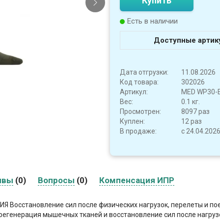
Купить
Есть в наличии
Доступные артик
Дата отгрузки:
11.08.2026
Код товара:
302026
Артикул:
MED WP30-E
Вес:
0.1 кг.
Просмотрен:
8097 раз
Куплен:
12 раз
В продаже:
с 24.04.202
ывы
(0)
Вопросы
(0)
Компенсация ИПР
становление сил после физических нагрузок, перелеты и поез
енерация мышечных тканей и восстановление сил после нагрузок