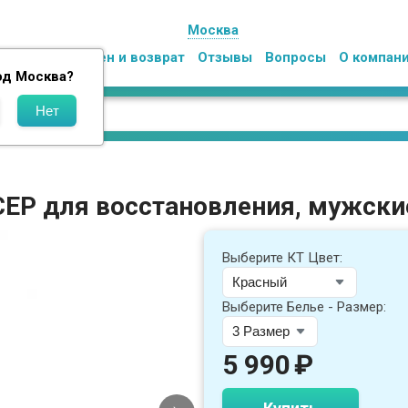
Москва
Оплата
Обмен и возврат
Отзывы
Вопросы
О компан
од
Москва
?
EP для восстановления, мужски
Выберите КТ Цвет:
Выберите Белье - Размер:
5 990
₽