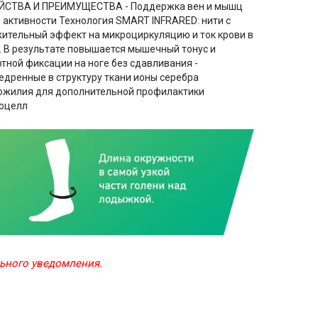
 СВОЙСТВА И ПРЕИМУЩЕСТВА - Поддержка вен и мышц
 активности Технология SMART INFRARED: нити с
жительный эффект на микроциркуляцию и ток крови в
. В результате повышается мышечный тонус и
ртной фиксации на ноге без сдавливания -
дренные в структуру ткани ионы серебра
хожилия для дополнительной профилактики
иоцелл
льного уведомления.