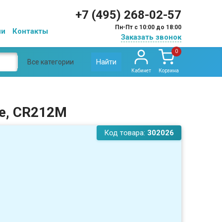
+7 (495) 268-02-57
Пн-Пт с 10:00 до 18:00
ии
Контакты
Заказать звонок
0
Найти
Все категории
Кабинет
Корзина
е, CR212M
Код товара:
302026