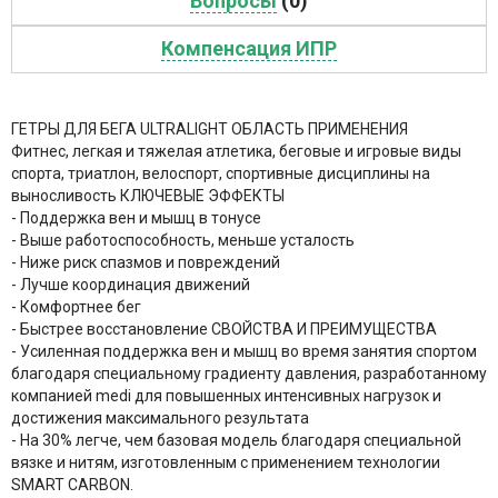
Вопросы
(0)
Компенсация ИПР
ГЕТРЫ ДЛЯ БЕГА ULTRALIGHT ОБЛАСТЬ ПРИМЕНЕНИЯ
Фитнес, легкая и тяжелая атлетика, беговые и игровые виды
спорта, триатлон, велоспорт, спортивные дисциплины на
выносливость КЛЮЧЕВЫЕ ЭФФЕКТЫ
- Поддержка вен и мышц в тонусе
- Выше работоспособность, меньше усталость
- Ниже риск спазмов и повреждений
- Лучше координация движений
- Комфортнее бег
- Быстрее восстановление СВОЙСТВА И ПРЕИМУЩЕСТВА
- Усиленная поддержка вен и мышц во время занятия спортом
благодаря специальному градиенту давления, разработанному
компанией medi для повышенных интенсивных нагрузок и
достижения максимального результата
- На 30% легче, чем базовая модель благодаря специальной
вязке и нитям, изготовленным с применением технологии
SMART CARBON.