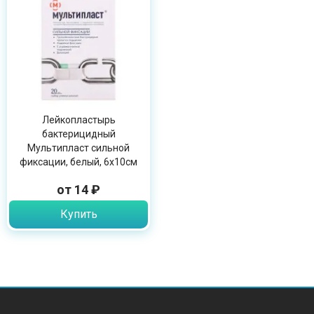
Лейкопластырь
бактерицидный
Мультипласт сильной
фиксации, белый, 6х10см
от 14 ₽
Купить