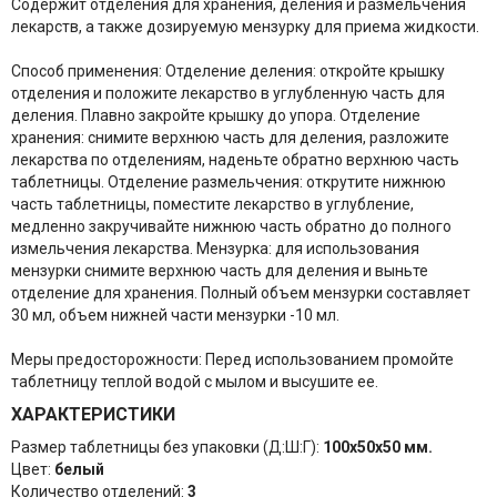
Содержит отделения для хранения, деления и размельчения
лекарств, а также дозируемую мензурку для приема жидкости.
Способ применения: Отделение деления: откройте крышку
отделения и положите лекарство в углубленную часть для
деления. Плавно закройте крышку до упора. Отделение
хранения: снимите верхнюю часть для деления, разложите
лекарства по отделениям, наденьте обратно верхнюю часть
таблетницы. Отделение размельчения: открутите нижнюю
часть таблетницы, поместите лекарство в углубление,
медленно закручивайте нижнюю часть обратно до полного
измельчения лекарства. Мензурка: для использования
мензурки снимите верхнюю часть для деления и выньте
отделение для хранения. Полный объем мензурки составляет
30 мл, объем нижней части мензурки -10 мл.
Меры предосторожности: Перед использованием промойте
таблетницу теплой водой с мылом и высушите ее.
ХАРАКТЕРИСТИКИ
Размер таблетницы без упаковки (Д:Ш:Г):
100х50х50 мм.
Цвет:
белый
Количество отделений:
3