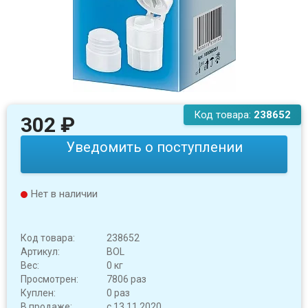
Код товара:
238652
302
₽
Уведомить о поступлении
Нет в наличии
Код товара:
238652
Артикул:
BOL
Вес:
0 кг
Просмотрен:
7806 раз
Куплен:
0 раз
В продаже:
с 13.11.2020