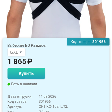
Код товара:
301956
Выберите БО Размеры:
1 865
₽
Купить
Есть в наличии
Дата отгрузки:
11.08.2026
Код товара:
301956
Артикул:
OPT КО-102_L/XL
Вес:
0.65 кг.