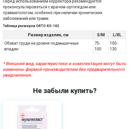
Перед использованием корректора рекомендуется
проконсультироваться с врачом-ортопедом или
травматологом, особенно при наличии хронических
заболеваний или травм.
Таблица размеров ORTO КО-102
Размер изделия, см
S/M
L/XL
Обхват груди на уровне подмышечных
75-
100-
впадин
100
130
* Внешний вид, характеристики и комплектация могут быть
изменены фирмой-производителем без предварительного
уведомления.
Не забыли купить?