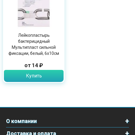
Лейкопластырь
бактерицидный
Мультипласт сильной
фиксации, белый, 6х10см
от 14 ₽
Купить
О компании
Доставка и оплата