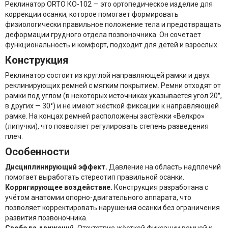
Реклинатор ORTO КО-102 — это ортопедическое изделие для
коррекции осанки, которое помогает формировать
физиологически правильное положение тела и предотвращать
деформации грудного отдела позвоночника. Он сочетает
функциональность и комфорт, подходит для детей и взрослых.
Конструкция
Реклинатор состоит из круглой направляющей рамки и двух
реклинирующих ремней с мягким покрытием. Ремни отходят от
рамки под углом (в некоторых источниках указывается угол 20°,
в других — 30°) и не имеют жёсткой фиксации к направляющей
рамке. На концах ремней расположены застёжки «Велкро»
(липучки), что позволяет регулировать степень разведения
плеч.
Особенности
Дисциплинирующий эффект.
Давление на область надплечий
помогает выработать стереотип правильной осанки.
Корригирующее воздействие.
Конструкция разработана с
учётом анатомии опорно-двигательного аппарата, что
позволяет корректировать нарушения осанки без ограничения
развития позвоночника.