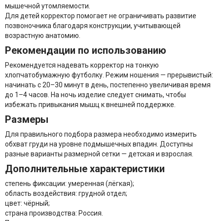
мышечной утомляемости.
Для детей корректор помогает не ограничивать развитие
позвоночника благодаря конструкции, учитывающей
возрастную анатомию.
Рекомендации по использованию
Рекомендуется надевать корректор на тонкую
хлопчатобумажную футболку. Режим ношения — прерывистый:
начинать с 20–30 минут в день, постепенно увеличивая время
до 1–4 часов. На ночь изделие следует снимать, чтобы
избежать привыкания мышц к внешней поддержке.
Размеры
Для правильного подбора размера необходимо измерить
обхват груди на уровне подмышечных впадин. Доступны
разные варианты размерной сетки — детская и взрослая.
Дополнительные характеристики
степень фиксации: умеренная (лёгкая);
область воздействия: грудной отдел;
цвет: чёрный;
страна производства: Россия.