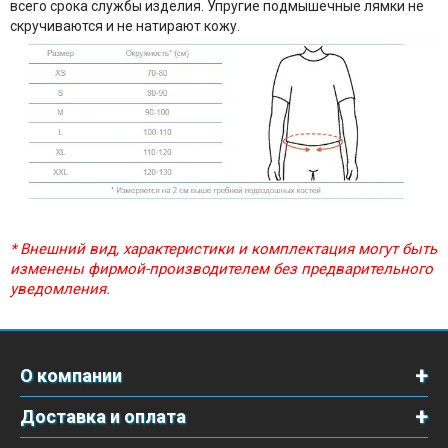
всего срока службы изделия. Упругие подмышечные лямки не
скручиваются и не натирают кожу.
* Внешний вид, характеристики и комплектация могут быть
изменены фирмой-производителем без предварительного
уведомления.
О компании
Доставка и оплата