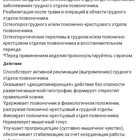
заболеваниях грудного отдела позвоночника.
Реабилитация после травм и операций в области грудного
отдела позвоночника.
Остеопороз грудного и/или пояснично-крестцового отдела
позвоночника.
Остеопоротические переломы в грудном и/или пояснично-
крестцовом отделах позвоночника в восстановительном
периоде.
*Перед применением изделия проконсультируйтесь с врачом
Действие
Способствует активной реклинации (выпрямлению) грудного
отдела позвоночника.
Оказывает «дисциплинирующее» действие без опасности
развития мышечной гипотрофии, формирует стереотип
правильной осанки.
Удерживает позвоночник в физиологичном положении,
разгружая пояснично-крестцовый и грудной отделы.
Фиксирует пояснично-крестцовый отдел позвоночника.
Нормализует мышечный тонус.
Улучшает проприоцепцию (суставно-мышечное чувство),
обеспечивает стабилизацию за счет координации работы