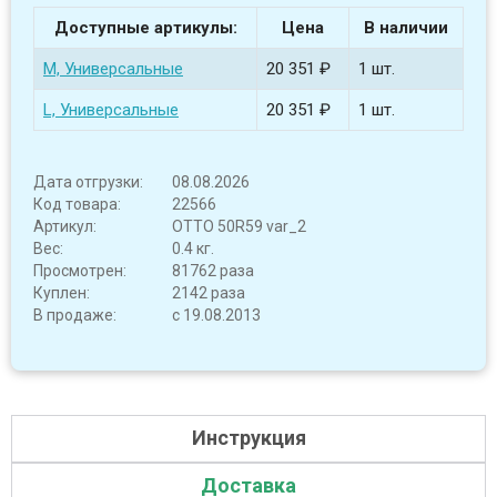
Доступные артикулы:
Цена
В наличии
M, Универсальные
20 351 ₽
1 шт.
L, Универсальные
20 351 ₽
1 шт.
Дата отгрузки:
08.08.2026
Код товара:
22566
Артикул:
OTTO 50R59 var_2
Вес:
0.4 кг.
Просмотрен:
81762 раза
Куплен:
2142 раза
В продаже:
с 19.08.2013
Инструкция
Доставка