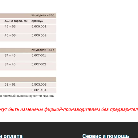
могут быть изменены фирмой-производителем без предварите
и оплата
Сервис и помощь