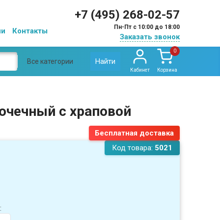
+7 (495) 268-02-57
Пн-Пт с 10:00 до 18:00
ии
Контакты
Заказать звонок
0
Найти
Все категории
Кабинет
Корзина
точечный с храповой
Бесплатная доставка
Код товара:
5021
: