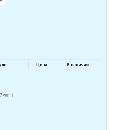
улы:
Цена
В наличии
7 var_1
1