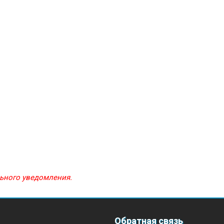
льного уведомления.
Обратная связь