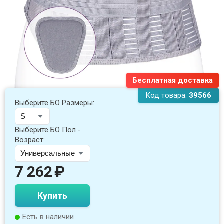
Бесплатная доставка
Код товара:
39566
Выберите БО Размеры:
Выберите БО Пол -
Возраст:
7 262
₽
Купить
Есть в наличии