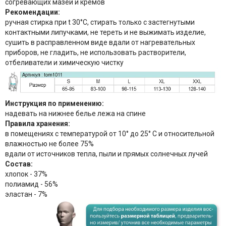
согревающих мазей и кремов
Рекомендации:
ручная стирка при t 30°С, стирать только с застегнутыми
контактными липучками, не тереть и не выжимать изделие,
сушить в расправленном виде вдали от нагревательных
приборов, не гладить, не использовать растворители,
отбеливатели и химическую чистку
Инструкция по применению:
надевать на нижнее белье лежа на спине
Правила хранения:
в помещениях с температурой от 10° до 25° С и относительной
влажностью не более 75%
вдали от источников тепла, пыли и прямых солнечных лучей
Состав:
хлопок - 37%
полиамид - 56%
эластан - 7%