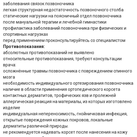
заболевания связок позвоночника
легкая структурная недостаточность позвоночного столба
статические нагрузки на поясничный отдел позвоночника
после мануальной терапии и лечебной гимнастики
профилактика заболеваний позвоночника при физических и
спортивных нагрузках
перед применением проконсультируйтесь со специалистом
Противопоказания:
абсолютных противопоказаний не выявлено
относительные противопоказания, требуют консультации
врача:
осложнённые травмы позвоночника с повреждением спинного
мозга
необходимость индивидуального ортезирования позвоночника
наличие в области применения ортопедического корсета
контактных дерматитов, трофических язв и пролежней
аллергическая реакция на материалы, из которых изготовлено
изделие
индивидуальная непереносимость, гнойничковая инфекция,
открытые повреждения кожных покровов, локальные
дерматиты различной природы.
не рекомендуется надевать корсет после нанесения на кожу