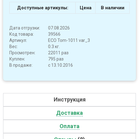
Доступные артикулы:
Цена
В наличии
Дата отгрузки:
07.08.2026
Код товара:
39566
Артикул:
ECO Tom-1011 var_3
Вес:
0.3 кг.
Просмотрен:
22011 раз
Куплен:
795 раз
В продаже:
с 13.10.2016
Инструкция
Доставка
Оплата