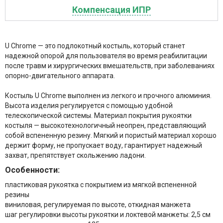
Компенсация ИПР
U Chrome — это подлокотный костыль, который станет
надежной опорой для пользователя во время реабилитации
после травм и хирургических вмешательств, при заболеваниях
опорно-двигательного аппарата.
Костыль U Chrome выполнен из легкого и прочного алюминия.
Высота изделия регулируется с помощью удобной
телескопической системы. Материал покрытия рукоятки
костыля — высокотехнологичный неопрен, представляющий
собой вспененную резину. Мягкий и пористый материал хорошо
держит форму, не пропускает воду, гарантирует надежный
захват, препятствует скольжению ладони.
Особенности:
пластиковая рукоятка c покрытием из мягкой вспененной
резины
виниловая, регулируемая по высоте, откидная манжета
шаг регулировки высоты рукоятки и локтевой манжеты: 2,5 см