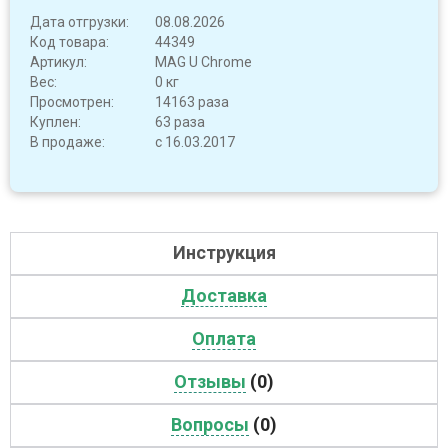
Дата отгрузки:
08.08.2026
Код товара:
44349
Артикул:
MAG U Chrome
Вес:
0 кг
Просмотрен:
14163 раза
Куплен:
63 раза
В продаже:
с 16.03.2017
Инструкция
Доставка
Оплата
Отзывы
(0)
Вопросы
(0)