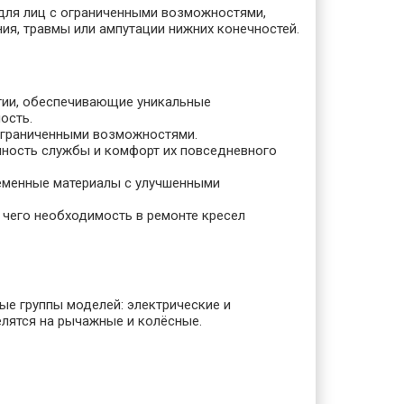
для лиц с ограниченными возможностями,
я, травмы или ампутации нижних конечностей.
гии, обеспечивающие уникальные
ость.
ограниченными возможностями.
чность службы и комфорт их повседневного
еменные материалы с улучшенными
 чего необходимость в ремонте кресел
е группы моделей: электрические и
елятся на рычажные и колёсные.