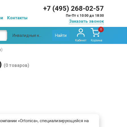
+7 (495) 268-02-57
Пн-Пт с 10:00 до 18:00
ии
Контакты
Заказать звонок
0
Найти
Инвалидные коляски Ортоника (Ortonica)
Кабинет
Корзина
a)
)
(0 товаров)
омпании «Ortonica», специализирующейся на