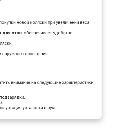
покупки новой коляски при увеличении веса
р для стоп
: обеспечивает удобство
ляски.
ии наружного освещения.
тить внимание на следующие характеристики:
 подзарядки.
а.
сплуатация усталости в руке.