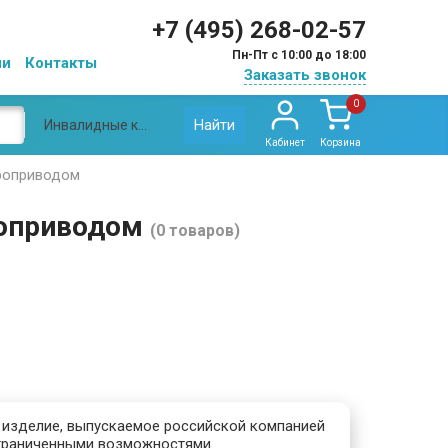
+7 (495) 268-02-57
Пн-Пт с 10:00 до 18:00
ии
Контакты
Заказать звонок
0
Найти
Инвалидные коляски Ортоника с электроприводом
Кабинет
Корзина
троприводом
роприводом
(0 товаров)
 изделие, выпускаемое российской компанией
ограниченными возможностями.