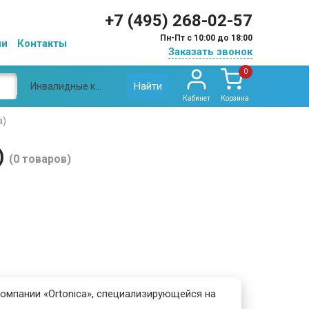
+7 (495) 268-02-57
Пн-Пт с 10:00 до 18:00
ии
Контакты
Заказать звонок
0
Найти
Инвалидные коляски Ортоника (Ortonica)
Кабинет
Корзина
a)
)
(0 товаров)
омпании «Ortonica», специализирующейся на