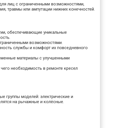
для лиц с ограниченными возможностями,
я, травмы или ампутации нижних конечностей.
гии, обеспечивающие уникальные
ость.
ограниченными возможностями.
чность службы и комфорт их повседневного
еменные материалы с улучшенными
 чего необходимость в ремонте кресел
е группы моделей: электрические и
елятся на рычажные и колёсные.