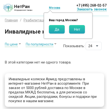
+7 (495) 268-02-57
НетРан
Москва
Заказать звонок
Медицинские товары
Armed
Главная
Реабилитация
Коляски
Ваш город
Москва
?
Инвалидные коляски Армед
По цене
По популярности
Показывать:
В этой категории нет ни одного товара.
Инвалидные коляски Армед представлены в
интернет-магазине НетРан в ассортименте. При
заказе от 5000 рублей доставка по Москве в
пределах МКАД бесплатна, а для регионов со
скидкой. Акции, распродажи, бонусы и подарки при
покупке в нашем магазине.