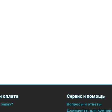
и оплата
Сервис и помощь
 заказ?
Вопросы и ответы
Документы для компенс