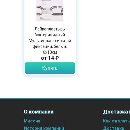
Лейкопластырь
бактерицидный
Мультипласт сильной
фиксации, белый,
6х10см
от 14 ₽
Купить
О компании
Доставка 
Миссия
Как сделать
История компании
Доставка