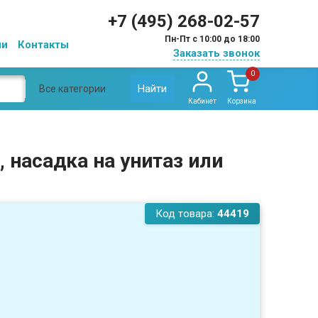
+7 (495) 268-02-57
Пн-Пт с 10:00 до 18:00
ии
Контакты
Заказать звонок
0
Найти
Все категории
Кабинет
Корзина
, насадка на унитаз или
Код товара:
44419