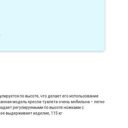
7
улируется по высоте, что делает его использование
Данная модель кресла-туалета очень мобильна – легко
бладает регулируемыми по высоте ножками с
ое выдерживает изделие, 115 кг