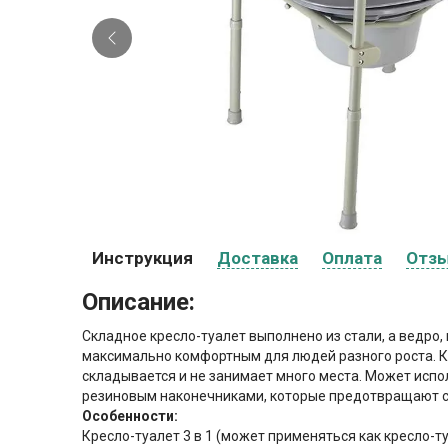
Инструкция
Доставка
Оплата
Отз
Описание:
Складное кресло-туалет выполнено из стали, а ведро,
максимально комфортным для людей разного роста. Кр
складывается и не занимает много места. Может испо
резиновым наконечниками, которые предотвращают ск
Особенности:
Кресло-туалет 3 в 1 (может применяться как кресло-ту