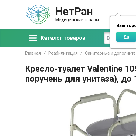
НетРан
Доставка
Медицинские товары
Ваш гор
Каталог товаров
Главная
Реабилитация
Санитарные и дополнит
Кресло-туалет Valentine 10
поручень для унитаза), до 