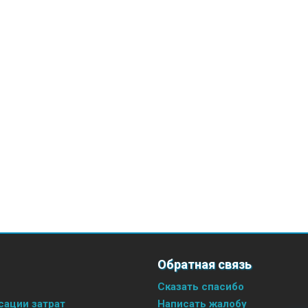
Обратная связь
Сказать спасибо
ации затрат
Написать жалобу