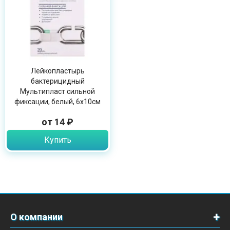
Лейкопластырь
бактерицидный
Мультипласт сильной
фиксации, белый, 6х10см
от 14 ₽
Купить
О компании