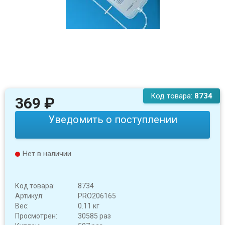
Код товара:
8734
369
₽
Уведомить о поступлении
Нет в наличии
Код товара:
8734
Артикул:
PRO206165
Вес:
0.11 кг
Просмотрен:
30585 раз