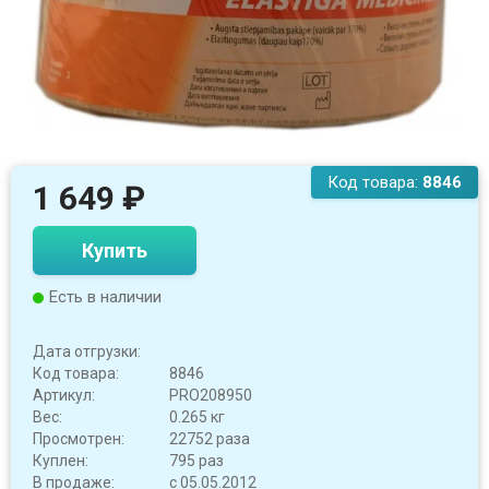
Код товара:
8846
1 649
₽
Купить
Есть в наличии
Дата отгрузки:
Код товара:
8846
Артикул:
PRO208950
Вес:
0.265 кг
Просмотрен:
22752 раза
Куплен:
795 раз
В продаже:
с 05.05.2012