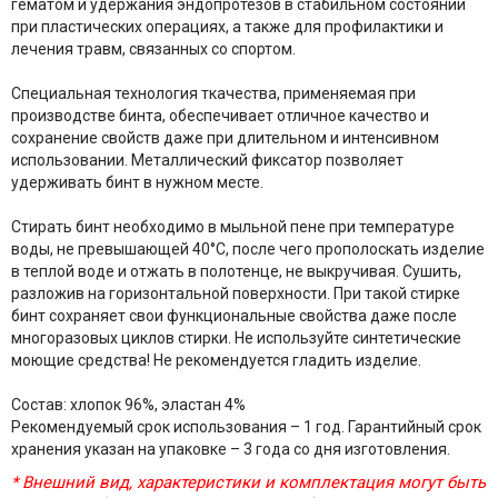
гематом и удержания эндопротезов в стабильном состоянии
при пластических операциях, а также для профилактики и
лечения травм, связанных со спортом.
Специальная технология ткачества, применяемая при
производстве бинта, обеспечивает отличное качество и
сохранение свойств даже при длительном и интенсивном
использовании. Металлический фиксатор позволяет
удерживать бинт в нужном месте.
Стирать бинт необходимо в мыльной пене при температуре
воды, не превышающей 40°С, после чего прополоскать изделие
в теплой воде и отжать в полотенце, не выкручивая. Сушить,
разложив на горизонтальной поверхности. При такой стирке
бинт сохраняет свои функциональные свойства даже после
многоразовых циклов стирки. Не используйте синтетические
моющие средства! Не рекомендуется гладить изделие.
Состав: хлопок 96%, эластан 4%
Рекомендуемый срок использования – 1 год. Гарантийный срок
хранения указан на упаковке – 3 года со дня изготовления.
* Внешний вид, характеристики и комплектация могут быть