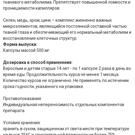
тканевого метаболизма. Препятствует повышенной ломкости и
проницаемости капилляров.
Селен, медь, хром, цинк – комплекс жизненно важных
микроэлементов, являющийся постоянной составной частью
тканей глаза и обеспечивающий его нормальный метаболизм и
восстановление клеточных структур.
Форма выпуска:
Капсулы массой 500 мг.
Дозировка и способ применения:
Взрослым и детям старше 14 лет - по 1 капсуле 2 раза в день во
время еды. Продолжительность курса не менее 1 месяца.
Количество курсов не ограничено. Не применять по истечении
срока годности, указанного на упаковке.
Противопоказания
:
Индивидуальная непереносимость отдельных компонентов
препарата.
Условия хранения:
хранить в сухом, защищенном от света месте при температуре
не выше 25ºС и относительной влажности не более 75%.