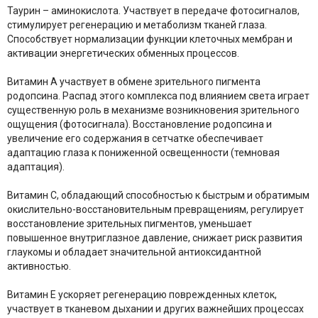
Таурин – аминокислота. Участвует в передаче фотосигналов,
стимулирует регенерацию и метаболизм тканей глаза.
Способствует нормализации функции клеточных мембран и
активации энергетических обменных процессов.
Витамин А участвует в обмене зрительного пигмента
родопсина. Распад этого комплекса под влиянием света играет
существенную роль в механизме возникновения зрительного
ощущения (фотосигнала). Восстановление родопсина и
увеличение его содержания в сетчатке обеспечивает
адаптацию глаза к пониженной освещенности (темновая
адаптация).
Витамин С, обладающий способностью к быстрым и обратимым
окислительно-восстановительным превращениям, регулирует
восстановление зрительных пигментов, уменьшает
повышенное внутриглазное давление, снижает риск развития
глаукомы и обладает значительной антиоксидантной
активностью.
Витамин Е ускоряет регенерацию поврежденных клеток,
участвует в тканевом дыхании и других важнейших процессах