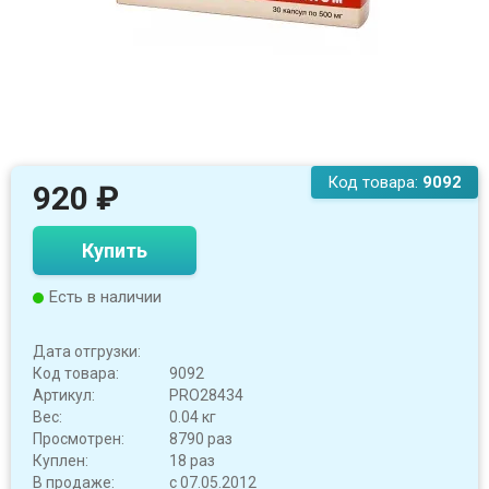
Код товара:
9092
920
₽
Купить
Есть в наличии
Дата отгрузки:
Код товара:
9092
Артикул:
PRO28434
Вес:
0.04 кг
Просмотрен:
8790 раз
Куплен:
18 раз
В продаже:
с 07.05.2012