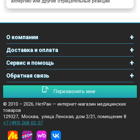
аллергию или другие отрицательные реакции.
О компании
Доставка и оплата
Сервис и помощь
Обратная связь
Перезвонить мне
© 2010 – 2026,
НетРан — интернет-магазин медицинских
товаров
129327
,
Москва
,
улица Ленская, дом 2/21, помещение 8
+7 (495) 268-02-57