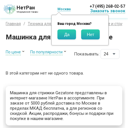
+7 (495) 268-02-57
НетРан
Москва
Заказать звонок
Медицинские товары
Главная
Техника для красоты и здоровья
Бритье и стриж
Ваш город
Москва
?
Машинка для стрижки Gezatone
По цене
По популярности
Показывать:
В этой категории нет ни одного товара.
Машинка для стрижки Gezatone представлены в
интернет-магазине НетРан в ассортименте. При
заказе от 5000 рублей доставка по Москве в
пределах МКАД бесплатна, а для регионов со
скидкой. Акции, распродажи, бонусы и подарки при
покупке в нашем магазине.