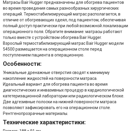
Матрасы Bair Hugger предназначены для обогрева пациентов
во время проведения самых разнообразных хирургических
операций. Термостабилизирующий матрас располагается, в
отличие от обогревающих одеял, под пациентом, обеспечивая
полный доступ практически при любой возможной локализации
операционного поля.
Обратите внимание:
матрасы работают
только вместе с устройством обогрева Bair Hugger.
Взрослый термостабилизирующий матрас Bair Hugger модели
54500
размещается на операционном столе перед
поступлением пациента в операционную.
Особенности:
Уникальные дренажные отверстия сводят к минимуму
накопление жидкостей на поверхности матраса.
Идеальный вариант для обогрева пациента во время
диагностических и инвазивных процедур в кардиологической
катетеризационной лаборатории или радиологическом блоке.
Две адгезивные полоски на нижней поверхности матраса
позволяют зафиксировать его на операционном столе.
Рентгенопрозрачные материалы.
Технические характеристики: