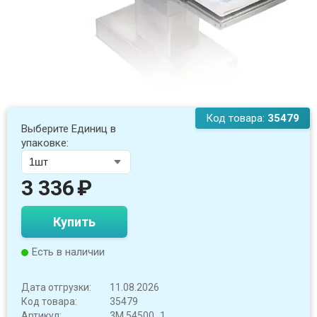
Код товара:
35479
Выберите Единиц в
упаковке:
3 336
₽
Купить
Есть в наличии
Дата отгрузки:
11.08.2026
Код товара:
35479
Артикул:
3M 54500_1