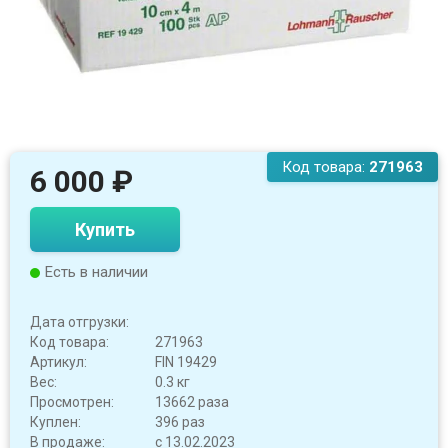
Код товара:
271963
6 000
₽
Купить
Есть в наличии
Дата отгрузки:
Код товара:
271963
Артикул:
FIN 19429
Вес:
0.3 кг
Просмотрен:
13662 раза
Куплен:
396 раз
В продаже:
с 13.02.2023