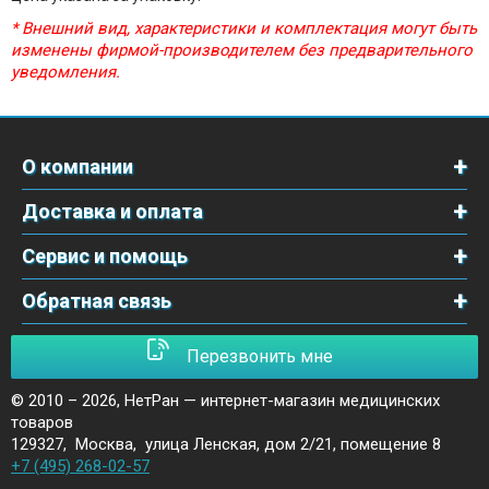
* Внешний вид, характеристики и комплектация могут быть
изменены фирмой-производителем без предварительного
уведомления.
О компании
Доставка и оплата
Сервис и помощь
Обратная связь
Перезвонить мне
© 2010 – 2026,
НетРан — интернет-магазин медицинских
товаров
129327
,
Москва
,
улица Ленская, дом 2/21, помещение 8
+7 (495) 268-02-57